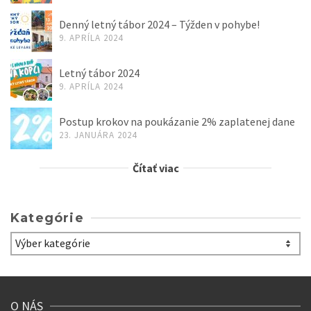
Denný letný tábor 2024 – Týžden v pohybe!
9. APRÍLA 2024
Letný tábor 2024
9. APRÍLA 2024
Postup krokov na poukázanie 2% zaplatenej dane
23. JANUÁRA 2024
Čítať viac
Kategórie
Kategórie
O NÁS