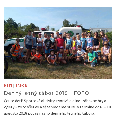
|
DETI
TÁBOR
Denný letný tábor 2018 – FOTO
Čaute deti! Športové aktivity, tvorivé dielne, zábavné hry a
výlety – toto všetko a ešte viac sme stihli v termíne od 6. – 10.
augusta 2018 počas nášho denného letného tábora.