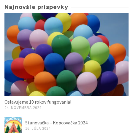
Najnovšie príspevky
Oslavujeme 10 rokov fungovania!
24. NOVEMBRA 2024
Stanovačka – Kopcovačka 2024
16. JÚLA 2024