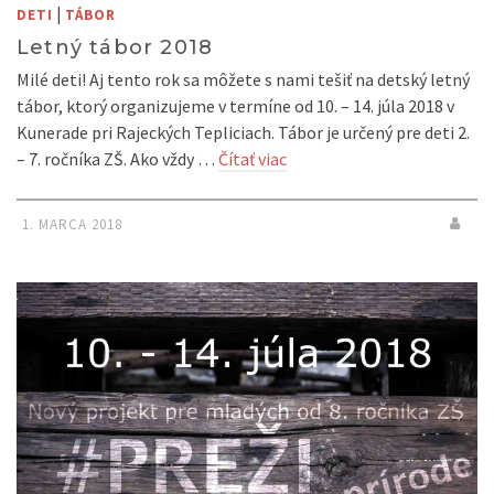
|
DETI
TÁBOR
Letný tábor 2018
Milé deti! Aj tento rok sa môžete s nami tešiť na detský letný
tábor, ktorý organizujeme v termíne od 10. – 14. júla 2018 v
Kunerade pri Rajeckých Tepliciach. Tábor je určený pre deti 2.
– 7. ročníka ZŠ. Ako vždy …
Čítať viac
1. MARCA 2018