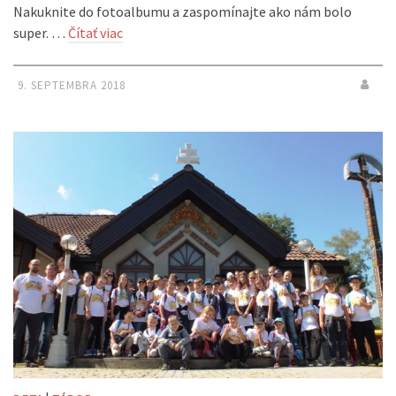
Nakuknite do fotoalbumu a zaspomínajte ako nám bolo
super. …
Čítať viac
9. SEPTEMBRA 2018