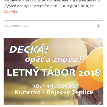
„Týždeň v pohybe“ v termíne od 6. – 10. augusta 2018, od …
Čítať viac
10. APRÍLA 2018