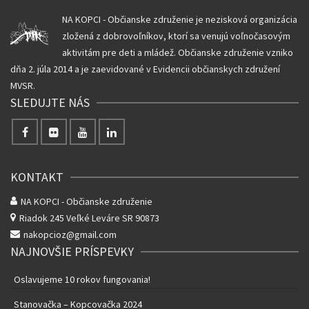
NA KOPCI - Občianske združenie je nezisková organizácia
zložená z dobrovoľníkov, ktorí sa venujú voľnočasovým
aktivitám pre deti a mládež. Občianske združenie vzniko
dňa 2. júla 2014 a je zaevidované v Evidencii občianskych združení
MVSR.
SLEDUJTE NÁS
KONTAKT
NA KOPCI - Občianske združenie
Riadok 245
Veľké Leváre SR 90873
nakopcioz@gmail.com
NAJNOVŠIE PRÍSPEVKY
Oslavujeme 10 rokov fungovania!
Stanovačka – Kopcovačka 2024