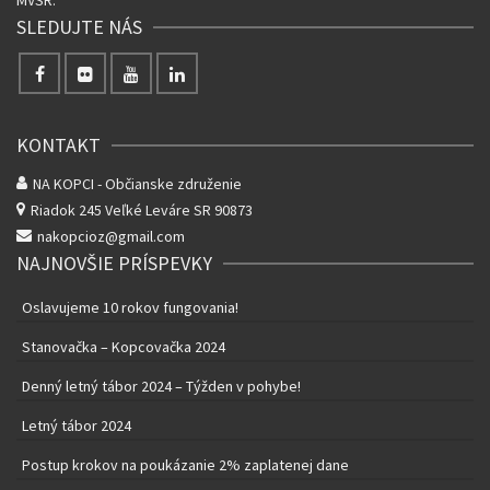
SLEDUJTE NÁS
KONTAKT
NA KOPCI - Občianske združenie
Riadok 245
Veľké Leváre SR 90873
nakopcioz@gmail.com
NAJNOVŠIE PRÍSPEVKY
Oslavujeme 10 rokov fungovania!
Stanovačka – Kopcovačka 2024
Denný letný tábor 2024 – Týžden v pohybe!
Letný tábor 2024
Postup krokov na poukázanie 2% zaplatenej dane