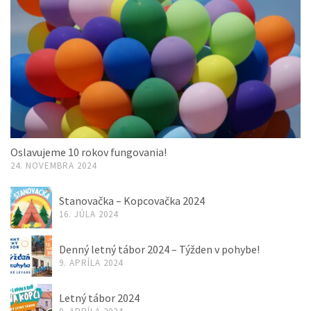
Oslavujeme 10 rokov fungovania!
24. NOVEMBRA 2024
Stanovačka – Kopcovačka 2024
16. JÚLA 2024
Denný letný tábor 2024 – Týžden v pohybe!
9. APRÍLA 2024
Letný tábor 2024