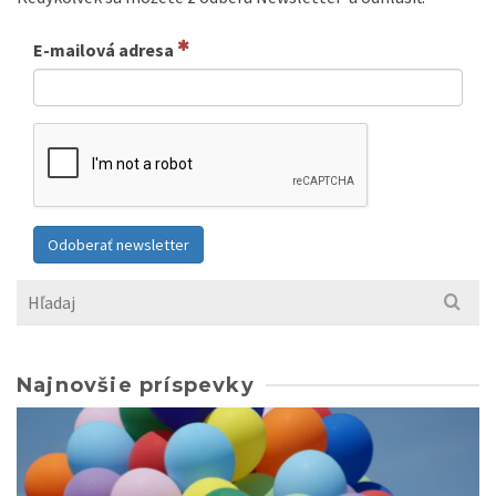
E-mailová adresa
Odoberať newsletter
Search
for:
Najnovšie príspevky