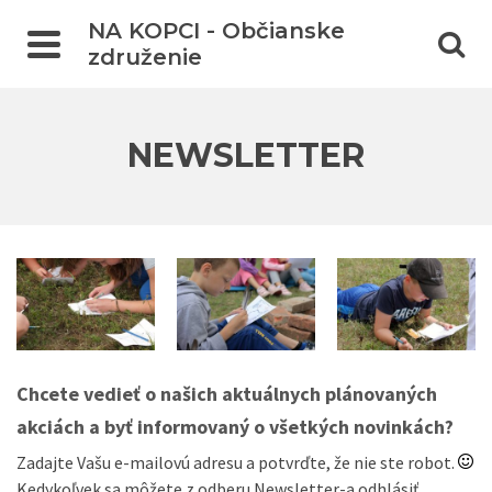
NA KOPCI - Občianske
združenie
NEWSLETTER
Chcete vedieť o našich aktuálnych plánovaných
akciách a byť informovaný o všetkých novinkách?
Zadajte Vašu e-mailovú adresu a potvrďte, že nie ste robot.
Kedykoľvek sa môžete z odberu Newsletter-a odhlásiť.