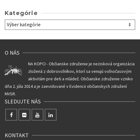
Kategórie
Kategórie
O NÁS
NA KOPCI - Občianske združenie je nezisková organizácia
zložená z dobrovoľníkov, ktorí sa venujú voľnočasovým
aktivitám pre deti a mládež. Občianske združenie vzniko
dňa 2. júla 2014 a je zaevidované v Evidencii občianskych združení
MVSR.
SLEDUJTE NÁS
KONTAKT