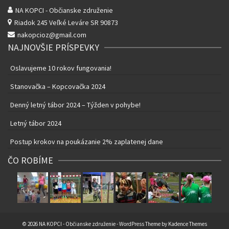
NA KOPCI - Občianske združenie
Riadok 245
Veľké Leváre SR 90873
nakopcioz@gmail.com
NAJNOVŠIE PRÍSPEVKY
Oslavujeme 10 rokov fungovania!
Stanovačka – Kopcovačka 2024
Denný letný tábor 2024 – Týžden v pohybe!
Letný tábor 2024
Postup krokov na poukázanie 2% zaplatenej dane
ČO ROBÍME
© 2026 NA KOPCI - Občianske združenie - WordPress Theme by
Kadence Themes