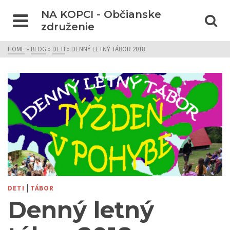
NA KOPCI - Občianske
združenie
HOME
»
BLOG
»
DETI
»
DENNÝ LETNÝ TÁBOR 2018
|
DETI
TÁBOR
Denný letný