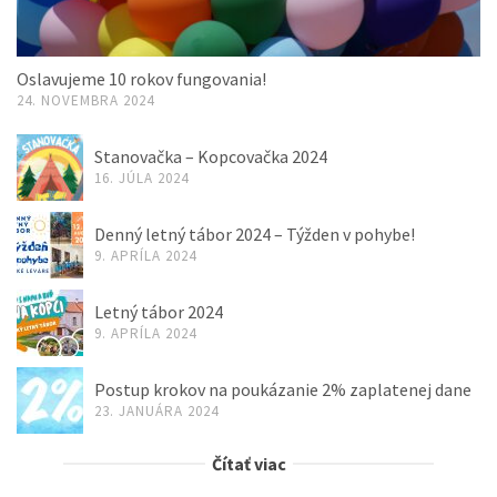
Oslavujeme 10 rokov fungovania!
24. NOVEMBRA 2024
Stanovačka – Kopcovačka 2024
16. JÚLA 2024
Denný letný tábor 2024 – Týžden v pohybe!
9. APRÍLA 2024
Letný tábor 2024
9. APRÍLA 2024
Postup krokov na poukázanie 2% zaplatenej dane
23. JANUÁRA 2024
Čítať viac