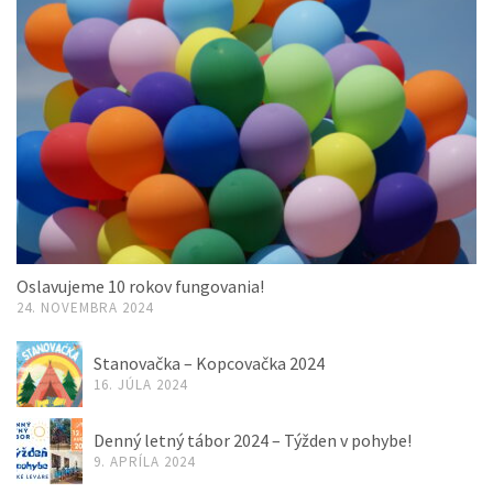
Oslavujeme 10 rokov fungovania!
24. NOVEMBRA 2024
Stanovačka – Kopcovačka 2024
16. JÚLA 2024
Denný letný tábor 2024 – Týžden v pohybe!
9. APRÍLA 2024