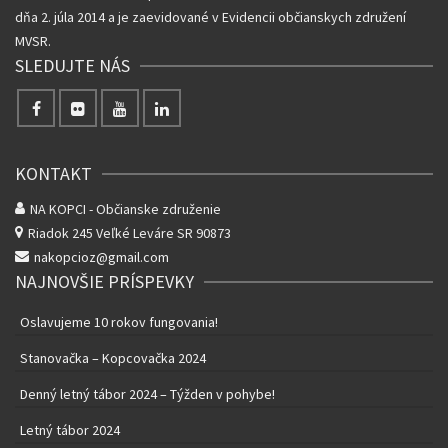
dňa 2. júla 2014 a je zaevidované v Evidencii občianskych združení
MVSR.
SLEDUJTE NÁS
KONTAKT
NA KOPCI - Občianske združenie
Riadok 245
Veľké Leváre SR 90873
nakopcioz@gmail.com
NAJNOVŠIE PRÍSPEVKY
Oslavujeme 10 rokov fungovania!
Stanovačka – Kopcovačka 2024
Denný letný tábor 2024 – Týžden v pohybe!
Letný tábor 2024