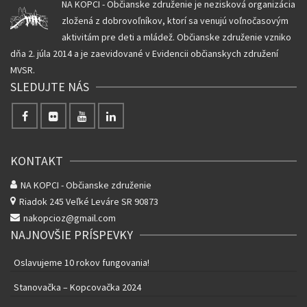
NA KOPCI - Občianske združenie je nezisková organizácia
zložená z dobrovoľníkov, ktorí sa venujú voľnočasovým
aktivitám pre deti a mládež. Občianske združenie vzniko
dňa 2. júla 2014 a je zaevidované v Evidencii občianskych združení
MVSR.
SLEDUJTE NÁS
KONTAKT
NA KOPCI - Občianske združenie
Riadok 245
Veľké Leváre SR 90873
nakopcioz@gmail.com
NAJNOVŠIE PRÍSPEVKY
Oslavujeme 10 rokov fungovania!
Stanovačka – Kopcovačka 2024