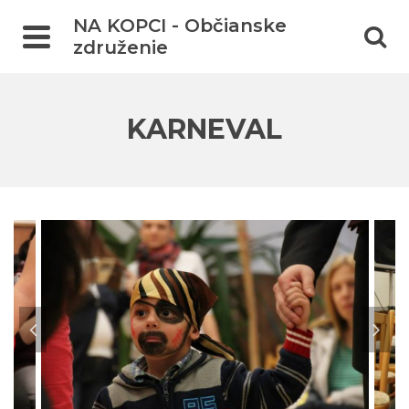
NA KOPCI - Občianske
združenie
KARNEVAL