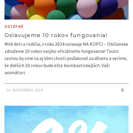
OSTATNÉ
Oslavujeme 10 rokov fungovania!
Milé deti a rodičia, v roku 2024 oslavuje NA KOPCI – Občianske
združenie 10 rokov svojho oficiálneho fungovania! Touto
cestou by sme sa aj Vám chceli poďakovať za dôveru a veríme,
že ďalších 10 rokov bude ešte bombastickejších. Vaši
animátori
24. NOVEMBRA 2024