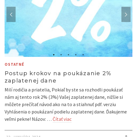
OSTATNÉ
Postup krokov na poukázanie 2%
zaplatenej dane
Milí rodičia a priatelia, Pokiaľ by ste sa rozhodli poukázať
nám aj tento rok 2% (3%) Vašej zaplatenej dane, nižšie si
môžete prečítať návod ako na to a stiahnuť pdf. verziu
Vyhlásenia o poukázaní podielu zaplatenej dane. Ďakujeme
veľmi pekne! Názov: …
Čítať viac