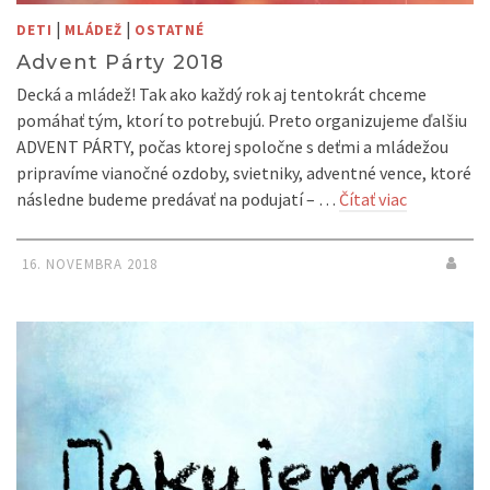
|
|
DETI
MLÁDEŽ
OSTATNÉ
Advent Párty 2018
Decká a mládež! Tak ako každý rok aj tentokrát chceme
pomáhať tým, ktorí to potrebujú. Preto organizujeme ďalšiu
ADVENT PÁRTY, počas ktorej spoločne s deťmi a mládežou
pripravíme vianočné ozdoby, svietniky, adventné vence, ktoré
následne budeme predávať na podujatí – …
Čítať viac
16. NOVEMBRA 2018