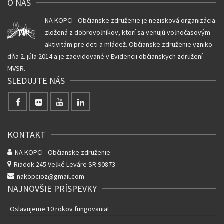
O NÁS
NA KOPCI - Občianske združenie je nezisková organizácia
zložená z dobrovoľníkov, ktorí sa venujú voľnočasovým
aktivitám pre deti a mládež. Občianske združenie vzniko
dňa 2. júla 2014 a je zaevidované v Evidencii občianskych združení
MVSR.
SLEDUJTE NÁS
KONTAKT
NA KOPCI - Občianske združenie
Riadok 245
Veľké Leváre SR 90873
nakopcioz@gmail.com
NAJNOVŠIE PRÍSPEVKY
Oslavujeme 10 rokov fungovania!