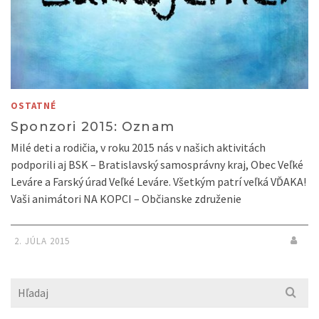
OSTATNÉ
Sponzori 2015: Oznam
Milé deti a rodičia, v roku 2015 nás v našich aktivitách
podporili aj BSK – Bratislavský samosprávny kraj, Obec Veľké
Leváre a Farský úrad Veľké Leváre. Všetkým patrí veľká VĎAKA!
Vaši animátori NA KOPCI – Občianske združenie
2. JÚLA 2015
Search
for: