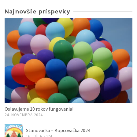
Najnovšie príspevky
Oslavujeme 10 rokov fungovania!
24. NOVEMBRA 2024
Stanovačka – Kopcovačka 2024
16. JÚLA 2024