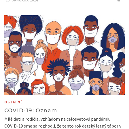
23. JANUÁRA 2024
OSTATNÉ
COVID-19: Oznam
Milé deti a rodičia, vzhľadom na celosvetovú pandémiu
COVID-19 sme sa rozhodli, že tento rok detský letný tábor v