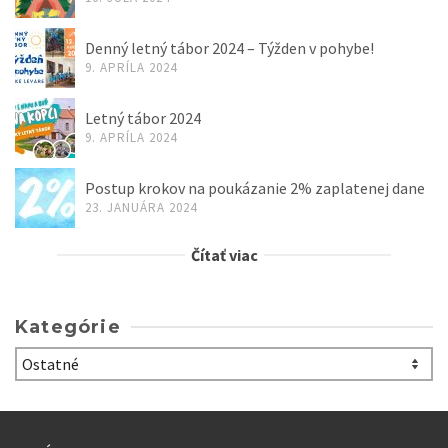
Denný letný tábor 2024 – Týžden v pohybe!
9. APRÍLA 2024
Letný tábor 2024
9. APRÍLA 2024
Postup krokov na poukázanie 2% zaplatenej dane
23. JANUÁRA 2024
Čítať viac
Kategórie
Kategórie