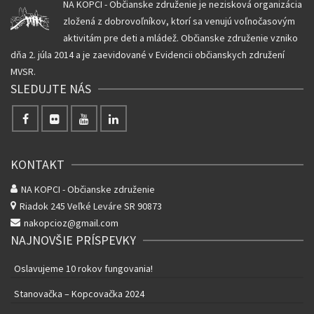
NA KOPCI - Občianske združenie je nezisková organizácia
zložená z dobrovoľníkov, ktorí sa venujú voľnočasovým
aktivitám pre deti a mládež. Občianske združenie vzniko
dňa 2. júla 2014 a je zaevidované v Evidencii občianskych združení
MVSR.
SLEDUJTE NÁS
KONTAKT
NA KOPCI - Občianske združenie
Riadok 245
Veľké Leváre SR 90873
nakopcioz@gmail.com
NAJNOVŠIE PRÍSPEVKY
Oslavujeme 10 rokov fungovania!
Stanovačka – Kopcovačka 2024