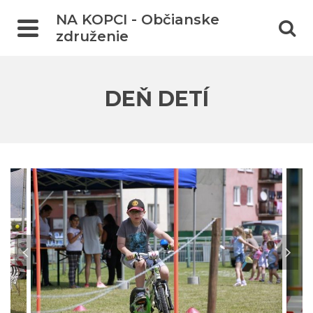
NA KOPCI - Občianske
združenie
DEŇ DETÍ