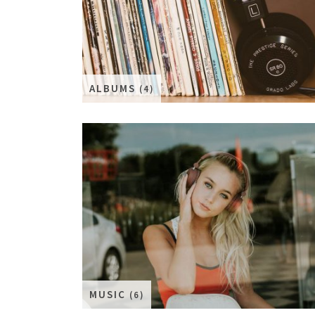
ALBUMS
(4)
MUSIC
(6)