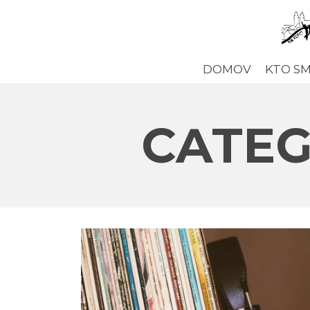
DOMOV
KTO S
CATEG