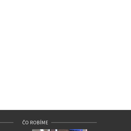
ČO ROBÍME