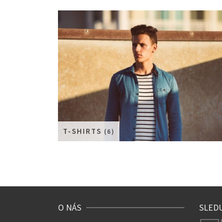
T-SHIRTS
(6)
O NÁS
SLED