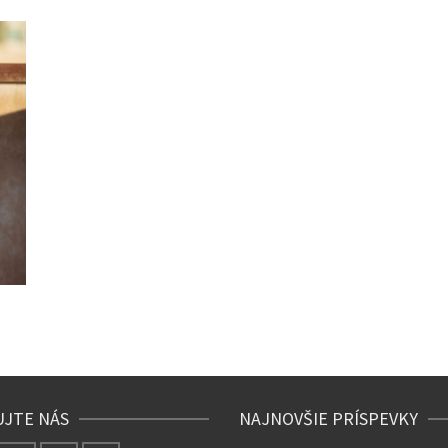
UJTE NÁS
NAJNOVŠIE PRÍSPEVKY