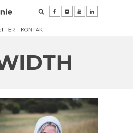
nie
ETTER
KONTAKT
LWIDTH