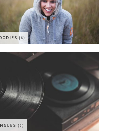
OODIES
(6)
INGLES
(2)