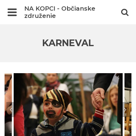
NA KOPCI - Občianske
združenie
KARNEVAL