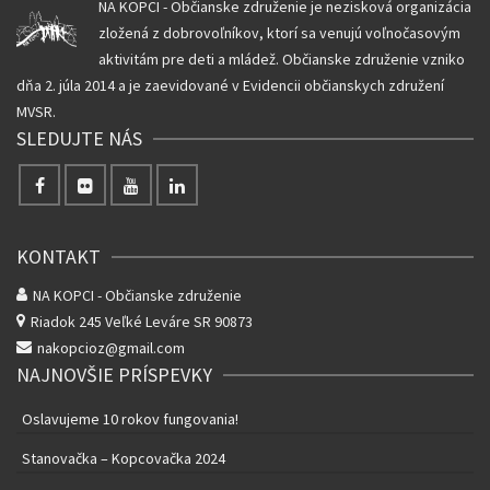
NA KOPCI - Občianske združenie je nezisková organizácia
zložená z dobrovoľníkov, ktorí sa venujú voľnočasovým
aktivitám pre deti a mládež. Občianske združenie vzniko
dňa 2. júla 2014 a je zaevidované v Evidencii občianskych združení
MVSR.
SLEDUJTE NÁS
KONTAKT
NA KOPCI - Občianske združenie
Riadok 245
Veľké Leváre SR 90873
nakopcioz@gmail.com
NAJNOVŠIE PRÍSPEVKY
Oslavujeme 10 rokov fungovania!
Stanovačka – Kopcovačka 2024