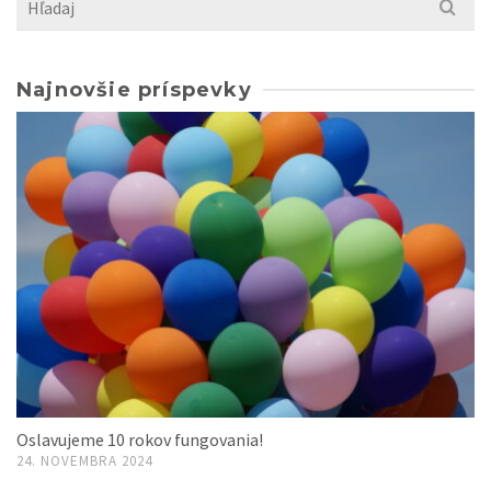
for:
Najnovšie príspevky
Oslavujeme 10 rokov fungovania!
24. NOVEMBRA 2024