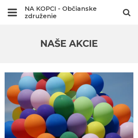
NA KOPCI - Občianske
združenie
NAŠE AKCIE