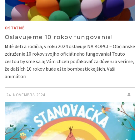
OSTATNÉ
Oslavujeme 10 rokov fungovania!
Milé deti a rodičia, v roku 2024 oslavuje NA KOPCI – Občianske
združenie 10 rokov svojho oficiálneho fungovania! Touto
cestou by sme sa aj Vám chceli poďakovať za dôveru a veríme,
že ďalších 10 rokov bude ešte bombastickejších. Vaši
animátori
24. NOVEMBRA 2024