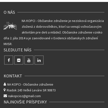
O NÁS
NA KOPCI - Občianske združenie je nezisková organizácia
zložená z dobrovoľníkov, ktorí sa venujú voľnočasovým
aktivitám pre deti a mládež. Občianske združenie vzniko
dňa 2. júla 2014 a je zaevidované v Evidencii občianskych združení
MVSR.
SLEDUJTE NÁS
KONTAKT
NA KOPCI - Občianske združenie
Riadok 245
Veľké Leváre SR 90873
nakopcioz@gmail.com
NAJNOVŠIE PRÍSPEVKY