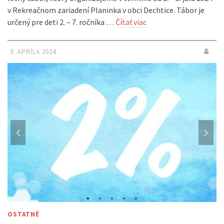
v Rekreačnom zariadení Planinka v obci Dechtice. Tábor je
určený pre deti 2. – 7. ročníka …
Čítať viac
9. APRÍLA 2024
OSTATNÉ