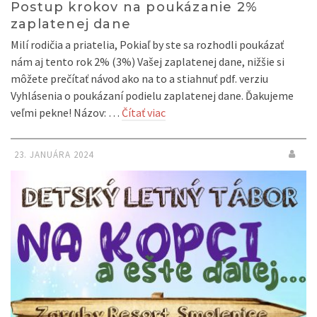
Postup krokov na poukázanie 2%
zaplatenej dane
Milí rodičia a priatelia, Pokiaľ by ste sa rozhodli poukázať
nám aj tento rok 2% (3%) Vašej zaplatenej dane, nižšie si
môžete prečítať návod ako na to a stiahnuť pdf. verziu
Vyhlásenia o poukázaní podielu zaplatenej dane. Ďakujeme
veľmi pekne! Názov: …
Čítať viac
23. JANUÁRA 2024