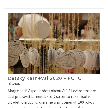
Detský karneval 2020 – FOTO
ČLÁNOK
Ahojte deti! V spolupráci s obcou Veľké Leváre sme pre
deti pripravili karneval, ktorý sa tento rok niesol v
divadelnom duchu, čím sme si pripomenuli 100 rokov