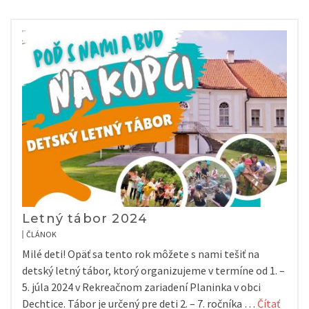
Letný tábor 2024
ČLÁNOK
Milé deti! Opäť sa tento rok môžete s nami tešiť na
detský letný tábor, ktorý organizujeme v termíne od 1. –
5. júla 2024 v Rekreačnom zariadení Planinka v obci
Dechtice. Tábor je určený pre deti 2. – 7. ročníka …
Čítať