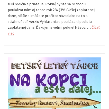
Milí rodičia a priatelia, Pokiaľ by ste sa rozhodli
poukázať nám aj tento rok 2% (3%) Vašej zaplatenej
dane, nižšie si môžete prečítať návod ako na to a
stiahnuť pdf. verziu Vyhlásenia o poukázaní podielu
zaplatenej dane. Ďakujeme veľmi pekne! Názov: …
Čítať
viac