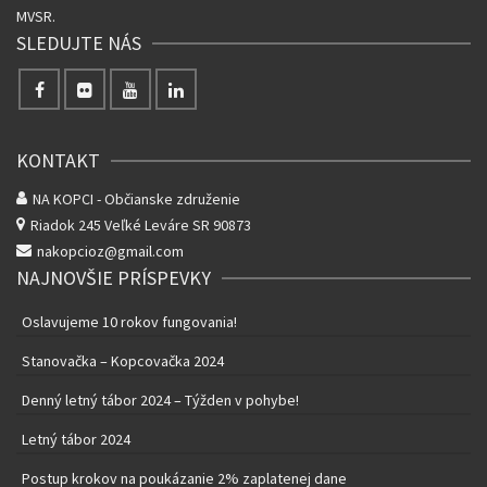
MVSR.
SLEDUJTE NÁS
KONTAKT
NA KOPCI - Občianske združenie
Riadok 245
Veľké Leváre SR 90873
nakopcioz@gmail.com
NAJNOVŠIE PRÍSPEVKY
Oslavujeme 10 rokov fungovania!
Stanovačka – Kopcovačka 2024
Denný letný tábor 2024 – Týžden v pohybe!
Letný tábor 2024
Postup krokov na poukázanie 2% zaplatenej dane