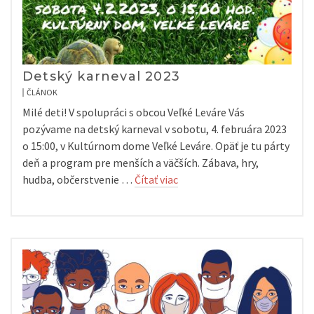
Detský karneval 2023
ČLÁNOK
Milé deti! V spolupráci s obcou Veľké Leváre Vás
pozývame na detský karneval v sobotu, 4. februára 2023
o 15:00, v Kultúrnom dome Veľké Leváre. Opäť je tu párty
deň a program pre menších a väčších. Zábava, hry,
hudba, občerstvenie …
Čítať viac