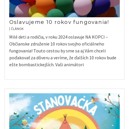
Oslavujeme 10 rokov fungovania!
ČLÁNOK
Milé deti a rodičia, v roku 2024 oslavuje NA KOPCI –
Občianske združenie 10 rokov svojho oficiálneho
fungovania! Touto cestou by sme sa aj Vám chceli
poďakovať za dôveru a veríme, že ďalších 10 rokov bude
ešte bombastickejších. Vaši animátori