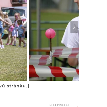
ú stránku.]
NEXT PROJECT