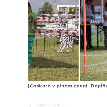
[Čoskoro v plnom znení. Dopĺ
PREVIOUS PROJECT