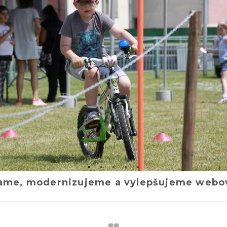
ňame, modernizujeme a vylepšujeme webov