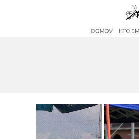
DOMOV
KTO S