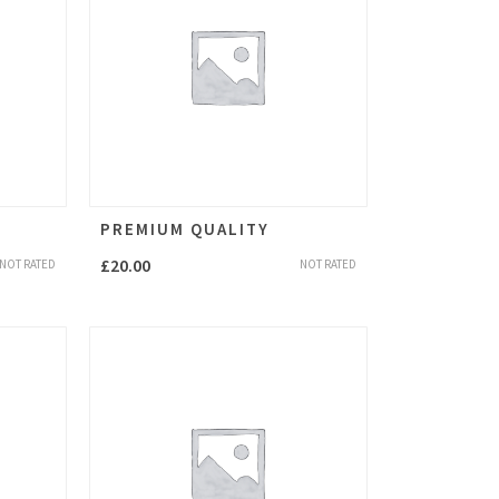
PREMIUM QUALITY
£
20.00
NOT RATED
NOT RATED