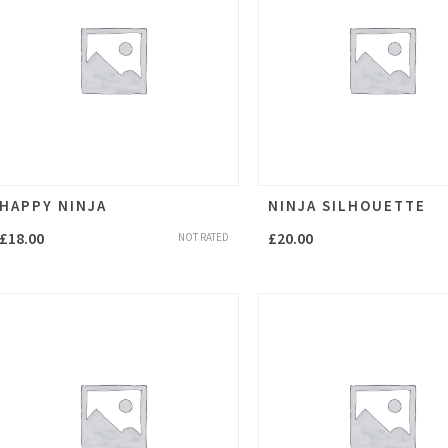
HAPPY NINJA
NINJA SILHOUETTE
£
18.00
£
20.00
NOT RATED