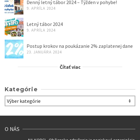
Denný letný tábor 2024 – Týžden v pohybe!
9. APRÍLA 2024
Letný tábor 2024
9. APRÍLA 2024
Postup krokov na poukázanie 2% zaplatenej dane
23. JANUÁRA 2024
Čítať viac
Kategórie
Kategórie
O NÁS