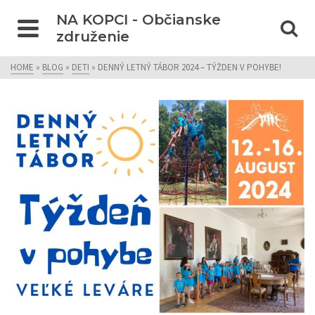
NA KOPCI - Občianske
združenie
HOME
»
BLOG
»
DETI
»
DENNÝ LETNÝ TÁBOR 2024 – TÝŽDEN V POHYBE!