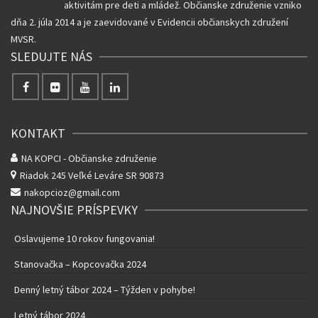
aktivitám pre deti a mládež. Občianske združenie vzniko
dňa 2. júla 2014 a je zaevidované v Evidencii občianskych združení
MVSR.
SLEDUJTE NÁS
KONTAKT
NA KOPCI - Občianske združenie
Riadok 245
Veľké Leváre SR 90873
nakopcioz@gmail.com
NAJNOVŠIE PRÍSPEVKY
Oslavujeme 10 rokov fungovania!
Stanovačka – Kopcovačka 2024
Denný letný tábor 2024 – Týžden v pohybe!
Letný tábor 2024