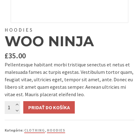
HOODIES
WOO NINJA
£
35.00
Pellentesque habitant morbi tristique senectus et netus et
malesuada fames ac turpis egestas. Vestibulum tortor quam,
feugiat vitae, ultricies eget, tempor sit amet, ante. Donec eu
libero sit amet quam egestas semper. Aenean ultricies mi
vitae est. Mauris placerat eleifend leo.
Množstvo
PRIDAŤ DO KOŠÍKA
Kategórie:
CLOTHING
,
HOODIES