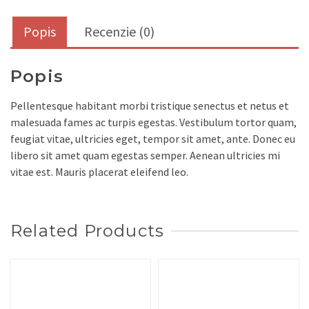
Popis
Recenzie (0)
Popis
Pellentesque habitant morbi tristique senectus et netus et
malesuada fames ac turpis egestas. Vestibulum tortor quam,
feugiat vitae, ultricies eget, tempor sit amet, ante. Donec eu
libero sit amet quam egestas semper. Aenean ultricies mi
vitae est. Mauris placerat eleifend leo.
Related Products