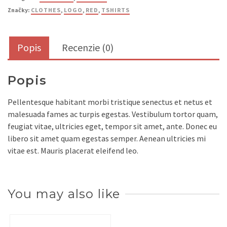
Značky:
CLOTHES
,
LOGO
,
RED
,
TSHIRTS
Popis
Recenzie (0)
Popis
Pellentesque habitant morbi tristique senectus et netus et
malesuada fames ac turpis egestas. Vestibulum tortor quam,
feugiat vitae, ultricies eget, tempor sit amet, ante. Donec eu
libero sit amet quam egestas semper. Aenean ultricies mi
vitae est. Mauris placerat eleifend leo.
You may also like