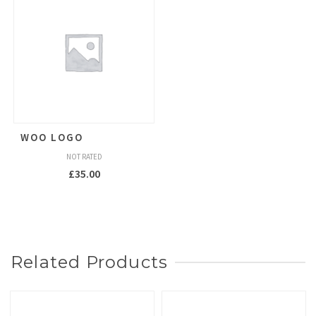
WOO LOGO
NOT RATED
£
35.00
Related Products