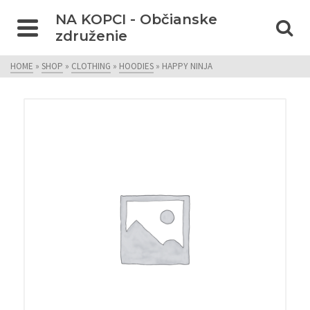
NA KOPCI - Občianske
združenie
HOME
»
SHOP
»
CLOTHING
»
HOODIES
»
HAPPY NINJA