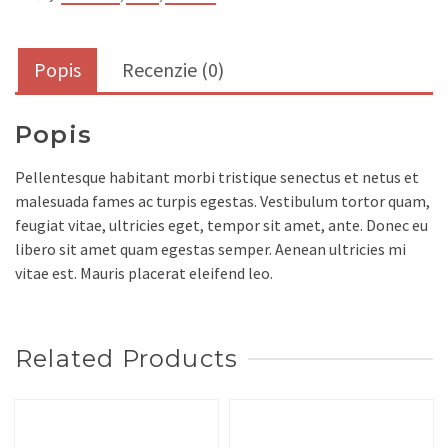
Popis
Recenzie (0)
Popis
Pellentesque habitant morbi tristique senectus et netus et
malesuada fames ac turpis egestas. Vestibulum tortor quam,
feugiat vitae, ultricies eget, tempor sit amet, ante. Donec eu
libero sit amet quam egestas semper. Aenean ultricies mi
vitae est. Mauris placerat eleifend leo.
Related Products