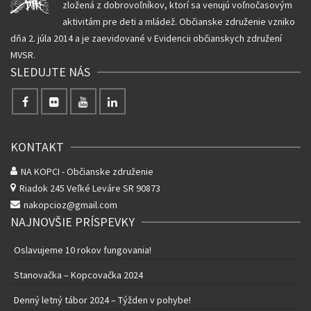
zložená z dobrovoľníkov, ktorí sa venujú voľnočasovým
aktivitám pre deti a mládež. Občianske združenie vzniko
dňa 2. júla 2014 a je zaevidované v Evidencii občianskych združení
MVSR.
SLEDUJTE NÁS
KONTAKT
NA KOPCI - Občianske združenie
Riadok 245
Veľké Leváre SR 90873
nakopcioz@gmail.com
NAJNOVŠIE PRÍSPEVKY
Oslavujeme 10 rokov fungovania!
Stanovačka – Kopcovačka 2024
Denný letný tábor 2024 – Týžden v pohybe!