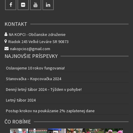
KONTAKT
NA KOPCI - Občianske združenie
Riadok 245
Veľké Leváre SR 90873
nakopcioz@gmail.com
NAJNOVŠIE PRÍSPEVKY
Oslavujeme 10 rokov fungovania!
Stanovačka – Kopcovačka 2024
Denný letný tábor 2024 – Týžden v pohybe!
Letný tábor 2024
Postup krokov na poukázanie 2% zaplatenej dane
ČO ROBÍME