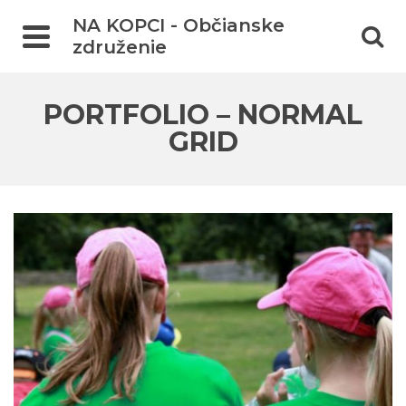
NA KOPCI - Občianske
združenie
PORTFOLIO – NORMAL
GRID