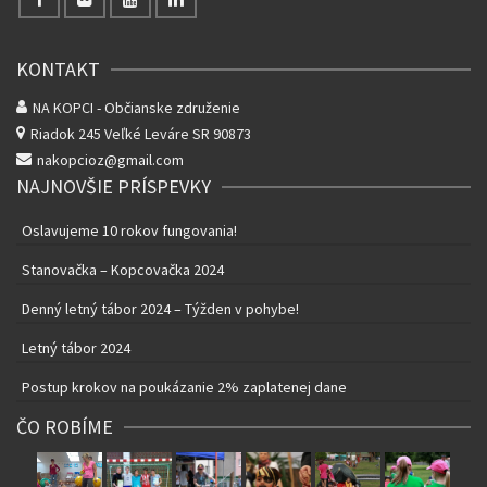
KONTAKT
NA KOPCI - Občianske združenie
Riadok 245
Veľké Leváre SR 90873
nakopcioz@gmail.com
NAJNOVŠIE PRÍSPEVKY
Oslavujeme 10 rokov fungovania!
Stanovačka – Kopcovačka 2024
Denný letný tábor 2024 – Týžden v pohybe!
Letný tábor 2024
Postup krokov na poukázanie 2% zaplatenej dane
ČO ROBÍME