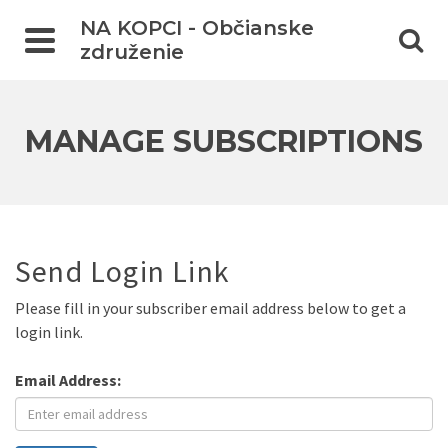
NA KOPCI - Občianske
združenie
MANAGE SUBSCRIPTIONS
Send Login Link
Please fill in your subscriber email address below to get a
login link.
Email Address: