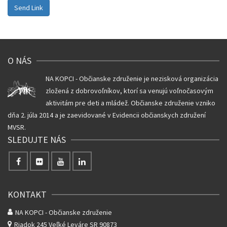
Send Link
O NÁS
NA KOPCI - Občianske združenie je nezisková organizácia
zložená z dobrovoľníkov, ktorí sa venujú voľnočasovým
aktivitám pre deti a mládež. Občianske združenie vzniko
dňa 2. júla 2014 a je zaevidované v Evidencii občianskych združení
MVSR.
SLEDUJTE NÁS
KONTAKT
NA KOPCI - Občianske združenie
Riadok 245
Veľké Leváre SR 90873