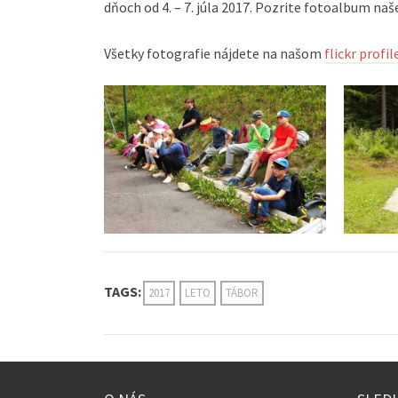
dňoch od 4. – 7. júla 2017. Pozrite fotoalbum naš
Všetky fotografie nájdete na našom
flickr profi
TAGS:
2017
LETO
TÁBOR