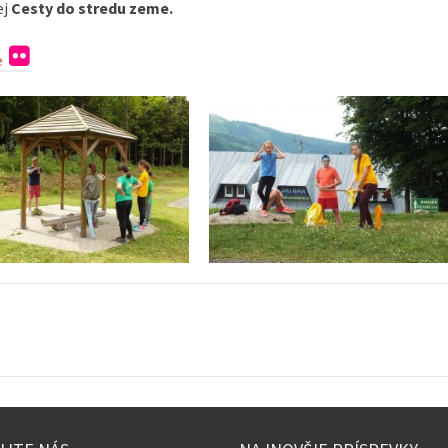
ej
Cesty do stredu zeme.
le