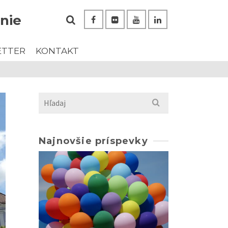
nie
ETTER
KONTAKT
Search
for:
Najnovšie príspevky