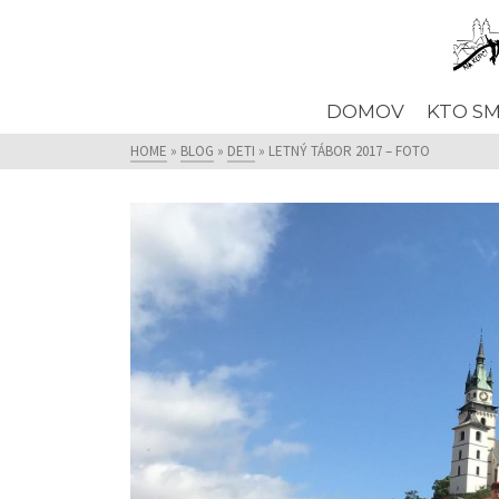
DOMOV
KTO S
HOME
»
BLOG
»
DETI
»
LETNÝ TÁBOR 2017 – FOTO