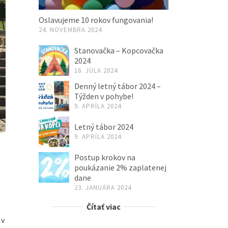
Oslavujeme 10 rokov fungovania!
24. NOVEMBRA 2024
Stanovačka – Kopcovačka
2024
16. JÚLA 2024
Denný letný tábor 2024 –
Týžden v pohybe!
9. APRÍLA 2024
Letný tábor 2024
9. APRÍLA 2024
Postup krokov na
poukázanie 2% zaplatenej
dane
23. JANUÁRA 2024
Čítať viac
 v