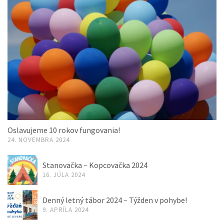
Oslavujeme 10 rokov fungovania!
24. NOVEMBRA 2024
Stanovačka – Kopcovačka 2024
16. JÚLA 2024
Denný letný tábor 2024 – Týžden v pohybe!
9. APRÍLA 2024