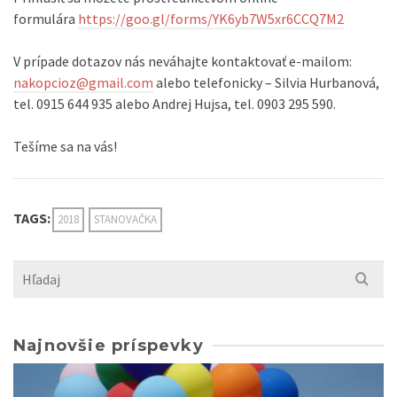
formulára
https://goo.gl/forms/
YK6yb7W5xr6CCQ7M2
V prípade dotazov nás neváhajte kontaktovať e-mailom:
nakopcioz@gmail.com
alebo telefonicky – Silvia Hurbanová,
tel. 0915 644 935 alebo Andrej Hujsa, tel. 0903 295 590.
Tešíme sa na vás!
TAGS:
2018
STANOVAČKA
Search
for:
Najnovšie príspevky