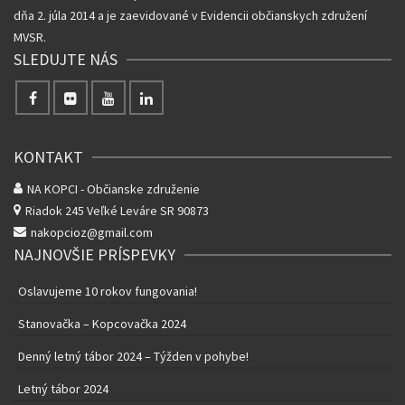
dňa 2. júla 2014 a je zaevidované v Evidencii občianskych združení
MVSR.
SLEDUJTE NÁS
KONTAKT
NA KOPCI - Občianske združenie
Riadok 245
Veľké Leváre SR 90873
nakopcioz@gmail.com
NAJNOVŠIE PRÍSPEVKY
Oslavujeme 10 rokov fungovania!
Stanovačka – Kopcovačka 2024
Denný letný tábor 2024 – Týžden v pohybe!
Letný tábor 2024