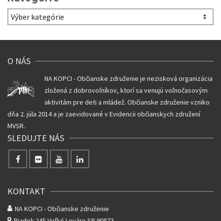
Kategórie
O NÁS
NA KOPCI - Občianske združenie je nezisková organizácia
zložená z dobrovoľníkov, ktorí sa venujú voľnočasovým
aktivitám pre deti a mládež. Občianske združenie vzniko
dňa 2. júla 2014 a je zaevidované v Evidencii občianskych združení
MVSR.
SLEDUJTE NÁS
KONTAKT
NA KOPCI - Občianske združenie
Riadok 245
Veľké Leváre SR 90873