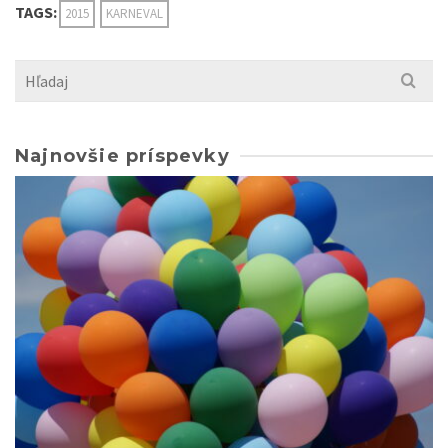
TAGS:
2015
KARNEVAL
Search
for:
Najnovšie príspevky