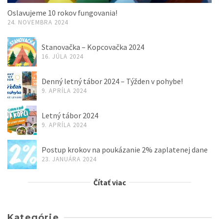
Oslavujeme 10 rokov fungovania!
24. NOVEMBRA 2024
Stanovačka – Kopcovačka 2024
16. JÚLA 2024
Denný letný tábor 2024 – Týžden v pohybe!
9. APRÍLA 2024
Letný tábor 2024
9. APRÍLA 2024
Postup krokov na poukázanie 2% zaplatenej dane
23. JANUÁRA 2024
Čítať viac
Kategórie