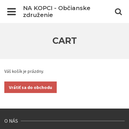
NA KOPCI - Občianske
združenie
CART
Váš košík je prázdny.
Vrátiť sa do obchodu
O NÁS