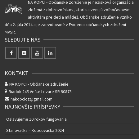
NA KOPCI - Občianske združenie je nezisková organizácia
zložená z dobrovoľníkov, ktorí sa venujú voľnočasovým
aktivitám pre deti a mládež. Občianske združenie vzniko
dňa 2. júla 2014 a je zaevidované v Evidencii občianskych združení
MVSR.
SLEDUJTE NÁS
KONTAKT
NA KOPCI - Občianske združenie
Riadok 245
Veľké Leváre SR 90873
nakopcioz@gmail.com
NAJNOVŠIE PRÍSPEVKY
Oslavujeme 10 rokov fungovania!
Stanovačka – Kopcovačka 2024