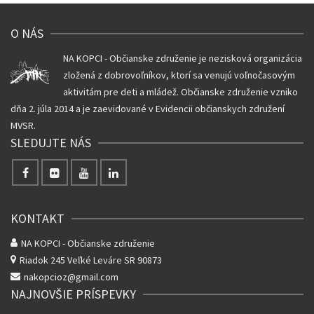
O NÁS
NA KOPCI - Občianske združenie je nezisková organizácia
zložená z dobrovoľníkov, ktorí sa venujú voľnočasovým
aktivitám pre deti a mládež. Občianske združenie vzniko
dňa 2. júla 2014 a je zaevidované v Evidencii občianskych združení
MVSR.
SLEDUJTE NÁS
KONTAKT
NA KOPCI - Občianske združenie
Riadok 245
Veľké Leváre SR 90873
nakopcioz@gmail.com
NAJNOVŠIE PRÍSPEVKY