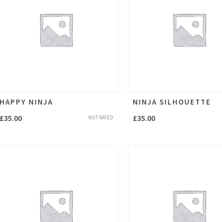
HAPPY NINJA
NINJA SILHOUETTE
£
35.00
£
35.00
NOT RATED