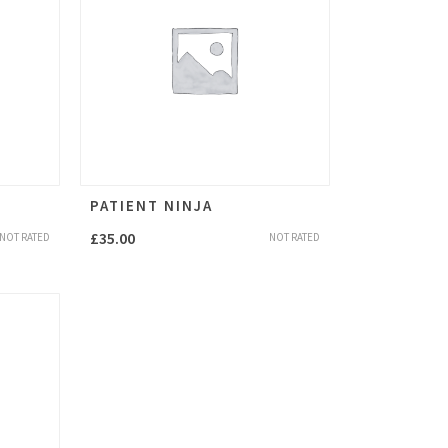
PATIENT NINJA
£
35.00
NOT RATED
NOT RATED