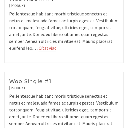
PRODUKT
Pellentesque habitant morbi tristique senectus et
netus et malesuada fames ac turpis egestas. Vestibulum
tortor quam, feugiat vitae, ultricies eget, tempor sit
amet, ante. Donec eu libero sit amet quam egestas
semper. Aenean ultricies mi vitae est. Mauris placerat
eleifend leo.…
Čítať viac
Woo Single #1
PRODUKT
Pellentesque habitant morbi tristique senectus et
netus et malesuada fames ac turpis egestas. Vestibulum
tortor quam, feugiat vitae, ultricies eget, tempor sit
amet, ante. Donec eu libero sit amet quam egestas
semper. Aenean ultricies mi vitae est. Mauris placerat