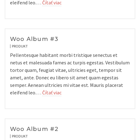
eleifend leo.…
Čítať viac
Woo Album #3
PRODUKT
Pellentesque habitant morbi tristique senectus et
netus et malesuada fames ac turpis egestas. Vestibulum
tortor quam, feugiat vitae, ultricies eget, tempor sit
amet, ante. Donec eu libero sit amet quam egestas
semper. Aenean ultricies mi vitae est. Mauris placerat
eleifend leo.…
Čítať viac
Woo Album #2
PRODUKT