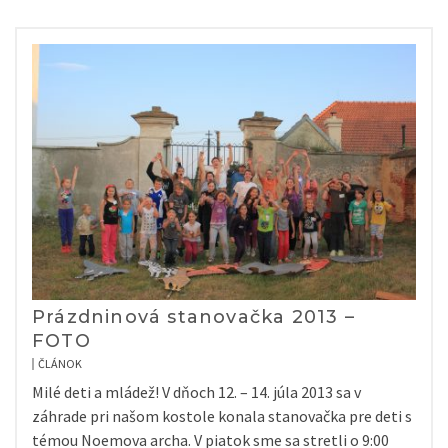
Prázdninová stanovačka 2013 –
FOTO
ČLÁNOK
Milé deti a mládež! V dňoch 12. – 14. júla 2013 sa v
záhrade pri našom kostole konala stanovačka pre deti s
témou Noemova archa. V piatok sme sa stretli o 9:00