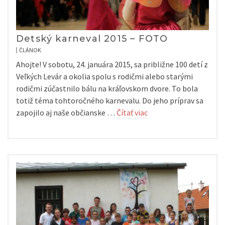
Detský karneval 2015 – FOTO
ČLÁNOK
Ahojte! V sobotu, 24. januára 2015, sa približne 100 detí z
Veľkých Levár a okolia spolu s rodičmi alebo starými
rodičmi zúčastnilo bálu na kráľovskom dvore. To bola
totiž téma tohtoročného karnevalu. Do jeho príprav sa
zapojilo aj naše občianske …
Čítať viac