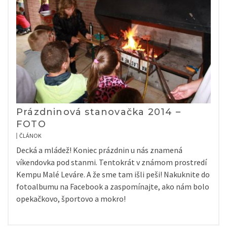
Prázdninová stanovačka 2014 –
FOTO
ČLÁNOK
Decká a mládež! Koniec prázdnin u nás znamená
víkendovka pod stanmi. Tentokrát v známom prostredí
Kempu Malé Leváre. A že sme tam išli peši! Nakuknite do
fotoalbumu na Facebook a zaspomínajte, ako nám bolo
opekačkovo, športovo a mokro!