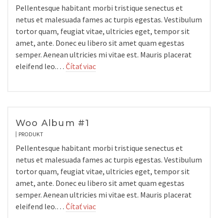
Pellentesque habitant morbi tristique senectus et
netus et malesuada fames ac turpis egestas. Vestibulum
tortor quam, feugiat vitae, ultricies eget, tempor sit
amet, ante. Donec eu libero sit amet quam egestas
semper. Aenean ultricies mi vitae est. Mauris placerat
eleifend leo.…
Čítať viac
Woo Album #1
PRODUKT
Pellentesque habitant morbi tristique senectus et
netus et malesuada fames ac turpis egestas. Vestibulum
tortor quam, feugiat vitae, ultricies eget, tempor sit
amet, ante. Donec eu libero sit amet quam egestas
semper. Aenean ultricies mi vitae est. Mauris placerat
eleifend leo.…
Čítať viac