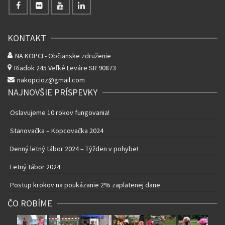
KONTAKT
NA KOPCI - Občianske združenie
Riadok 245
Veľké Leváre SR 90873
nakopcioz@gmail.com
NAJNOVŠIE PRÍSPEVKY
Oslavujeme 10 rokov fungovania!
Stanovačka – Kopcovačka 2024
Denný letný tábor 2024 – Týžden v pohybe!
Letný tábor 2024
Postup krokov na poukázanie 2% zaplatenej dane
ČO ROBÍME