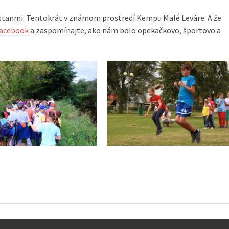
stanmi. Tentokrát v známom prostredí Kempu Malé Leváre. A že
acebook
a zaspomínajte, ako nám bolo opekačkovo, športovo a