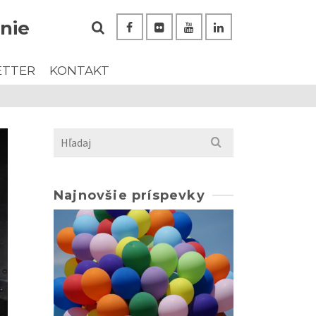
nie
ETTER
KONTAKT
Search
for:
Najnovšie príspevky