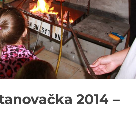
tanovačka 2014 –