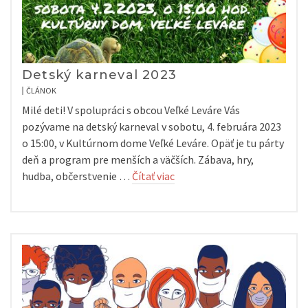
Detský karneval 2023
ČLÁNOK
Milé deti! V spolupráci s obcou Veľké Leváre Vás
pozývame na detský karneval v sobotu, 4. februára 2023
o 15:00, v Kultúrnom dome Veľké Leváre. Opäť je tu párty
deň a program pre menších a väčších. Zábava, hry,
hudba, občerstvenie …
Čítať viac