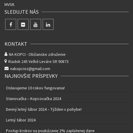
MVSR.
SLEDUJTE NÁS
KONTAKT
NA KOPCI - Občianske združenie
Riadok 245
Veľké Leváre SR 90873
nakopcioz@gmail.com
NAJNOVŠIE PRÍSPEVKY
Oslavujeme 10 rokov fungovania!
Stanovačka – Kopcovačka 2024
Denný letný tábor 2024 – Týžden v pohybe!
Letný tábor 2024
Postup krokov na poukázanie 2% zaplatenej dane