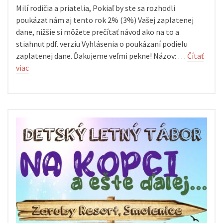
Milí rodičia a priatelia, Pokiaľ by ste sa rozhodli
poukázať nám aj tento rok 2% (3%) Vašej zaplatenej
dane, nižšie si môžete prečítať návod ako na to a
stiahnuť pdf. verziu Vyhlásenia o poukázaní podielu
zaplatenej dane. Ďakujeme veľmi pekne! Názov: …
Čítať
viac