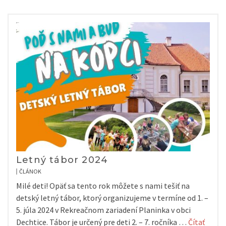
Letný tábor 2024
ČLÁNOK
Milé deti! Opäť sa tento rok môžete s nami tešiť na
detský letný tábor, ktorý organizujeme v termíne od 1. –
5. júla 2024 v Rekreačnom zariadení Planinka v obci
Dechtice. Tábor je určený pre deti 2. – 7. ročníka …
Čítať