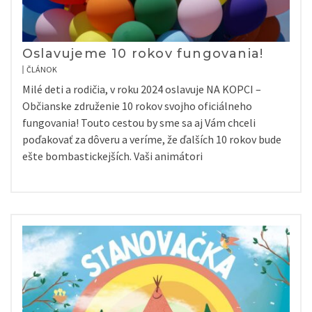
Oslavujeme 10 rokov fungovania!
ČLÁNOK
Milé deti a rodičia, v roku 2024 oslavuje NA KOPCI –
Občianske združenie 10 rokov svojho oficiálneho
fungovania! Touto cestou by sme sa aj Vám chceli
poďakovať za dôveru a veríme, že ďalších 10 rokov bude
ešte bombastickejších. Vaši animátori