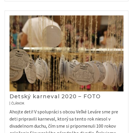
Detský karneval 2020 – FOTO
ČLÁNOK
Ahojte deti! V spolupráci s obcou Veľké Leváre sme pre
deti pripravili karneval, ktorý sa tento rok niesol v
divadelnom duchu, čím sme si pripomenuli 100 rokov