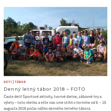
|
DETI
TÁBOR
Denný letný tábor 2018 – FOTO
Čaute deti! Športové aktivity, tvorivé dielne, zábavné hry a
výlety – toto všetko a ešte viac sme stihli v termíne od 6. – 10.
augusta 2018 počas nášho denného letného tábora.