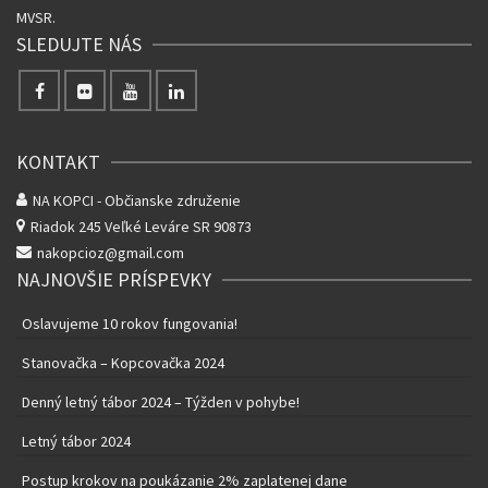
MVSR.
SLEDUJTE NÁS
KONTAKT
NA KOPCI - Občianske združenie
Riadok 245
Veľké Leváre SR 90873
nakopcioz@gmail.com
NAJNOVŠIE PRÍSPEVKY
Oslavujeme 10 rokov fungovania!
Stanovačka – Kopcovačka 2024
Denný letný tábor 2024 – Týžden v pohybe!
Letný tábor 2024
Postup krokov na poukázanie 2% zaplatenej dane