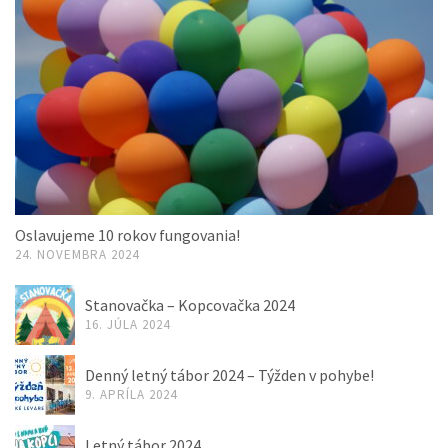
Oslavujeme 10 rokov fungovania!
24. NOVEMBRA 2024
Stanovačka – Kopcovačka 2024
16. JÚLA 2024
Denný letný tábor 2024 – Týžden v pohybe!
9. APRÍLA 2024
Letný tábor 2024