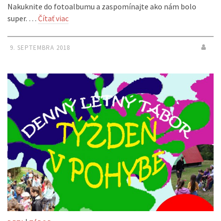
Nakuknite do fotoalbumu a zaspomínajte ako nám bolo
super. …
Čítať viac
9. SEPTEMBRA 2018