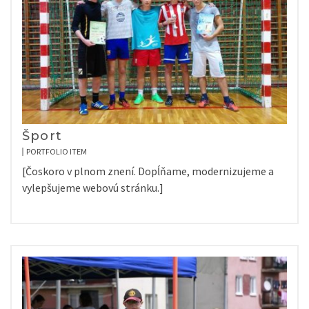
Šport
PORTFOLIO ITEM
[Čoskoro v plnom znení. Dopĺňame, modernizujeme a
vylepšujeme webovú stránku.]