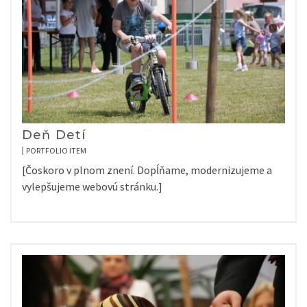
Deň Detí
PORTFOLIO ITEM
[Čoskoro v plnom znení. Dopĺňame, modernizujeme a
vylepšujeme webovú stránku.]