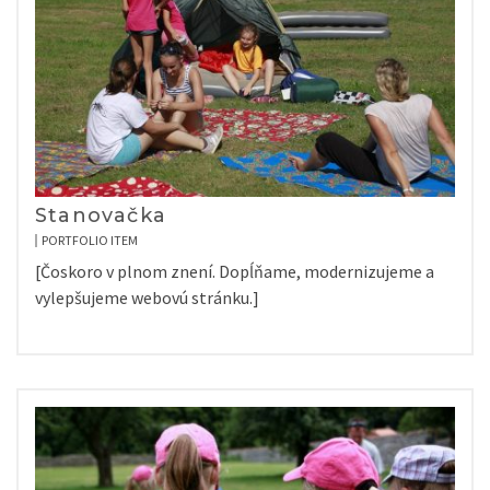
Stanovačka
PORTFOLIO ITEM
[Čoskoro v plnom znení. Dopĺňame, modernizujeme a
vylepšujeme webovú stránku.]