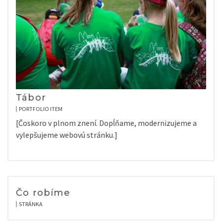
Tábor
PORTFOLIO ITEM
[Čoskoro v plnom znení. Dopĺňame, modernizujeme a
vylepšujeme webovú stránku.]
Čo robíme
STRÁNKA