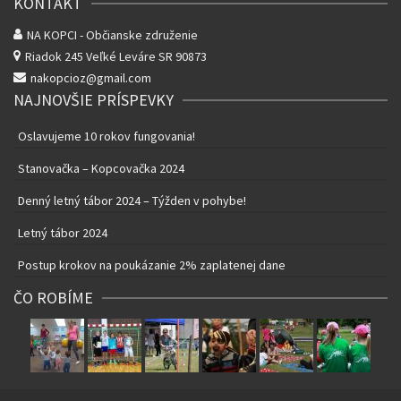
KONTAKT
NA KOPCI - Občianske združenie
Riadok 245
Veľké Leváre SR 90873
nakopcioz@gmail.com
NAJNOVŠIE PRÍSPEVKY
Oslavujeme 10 rokov fungovania!
Stanovačka – Kopcovačka 2024
Denný letný tábor 2024 – Týžden v pohybe!
Letný tábor 2024
Postup krokov na poukázanie 2% zaplatenej dane
ČO ROBÍME