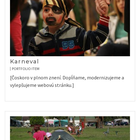
Karneval
PORTFOLIO ITEM
[Čoskoro v plnom znení. Dopĺňame, modernizujeme a
vylepšujeme webovú stránku.]