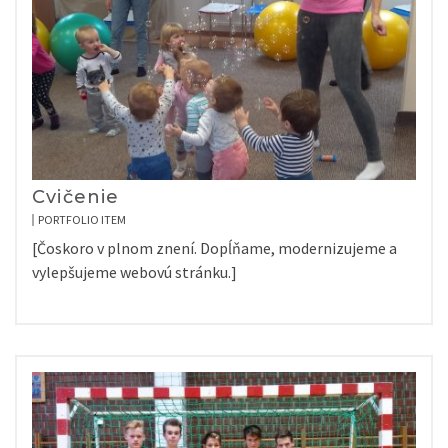
Cvičenie
PORTFOLIO ITEM
[Čoskoro v plnom znení. Dopĺňame, modernizujeme a
vylepšujeme webovú stránku.]