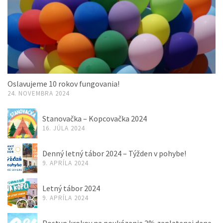
Oslavujeme 10 rokov fungovania!
24. NOVEMBRA 2024
Stanovačka – Kopcovačka 2024
16. JÚLA 2024
Denný letný tábor 2024 – Týžden v pohybe!
9. APRÍLA 2024
Letný tábor 2024
9. APRÍLA 2024
Postup krokov na poukázanie 2% zaplatenej dane