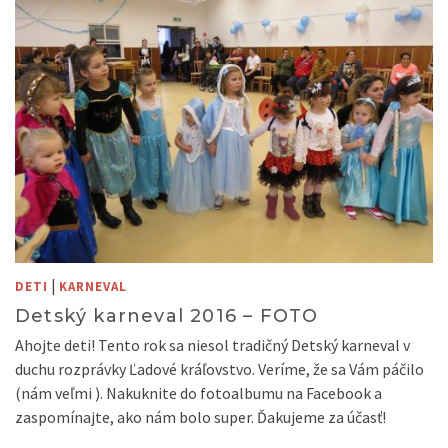
|
DETI
KARNEVAL
Detský karneval 2016 – FOTO
Ahojte deti! Tento rok sa niesol tradičný Detský karneval v
duchu rozprávky Ľadové kráľovstvo. Veríme, že sa Vám páčilo
(nám veľmi ). Nakuknite do fotoalbumu na Facebook a
zaspomínajte, ako nám bolo super. Ďakujeme za účasť!