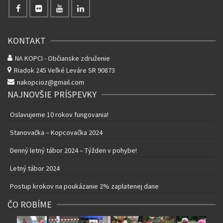
KONTAKT
NA KOPCI - Občianske združenie
Riadok 245
Veľké Leváre SR 90873
nakopcioz@gmail.com
NAJNOVŠIE PRÍSPEVKY
Oslavujeme 10 rokov fungovania!
Stanovačka – Kopcovačka 2024
Denný letný tábor 2024 – Týžden v pohybe!
Letný tábor 2024
Postup krokov na poukázanie 2% zaplatenej dane
ČO ROBÍME