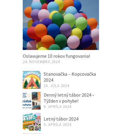
Oslavujeme 10 rokov fungovania!
24. NOVEMBRA 2024
Stanovačka – Kopcovačka
2024
16. JÚLA 2024
Denný letný tábor 2024 –
Týžden v pohybe!
9. APRÍLA 2024
Letný tábor 2024
9. APRÍLA 2024