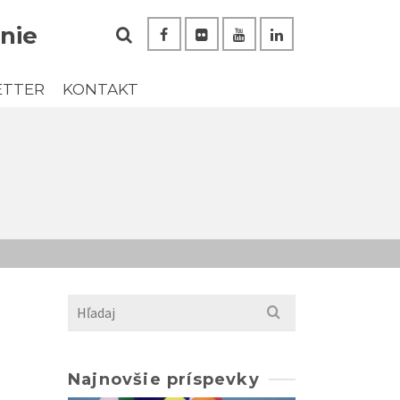
nie
ETTER
KONTAKT
Search
for:
Najnovšie príspevky