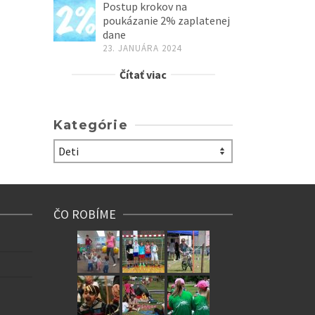
Postup krokov na
poukázanie 2% zaplatenej
dane
23. JANUÁRA 2024
Čítať viac
Kategórie
Kategórie
ČO ROBÍME