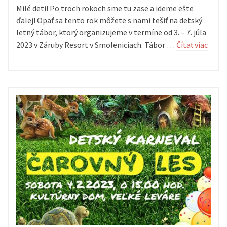
Milé deti! Po troch rokoch sme tu zase a ideme ešte
ďalej! Opäť sa tento rok môžete s nami tešiť na detský
letný tábor, ktorý organizujeme v termíne od 3. – 7. júla
2023 v Záruby Resort v Smoleniciach. Tábor …
Čítať viac