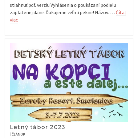
stiahnuť pdf. verziu Vyhlásenia o poukázaní podielu
zaplatenej dane. Ďakujeme veľmi pekne! Názov: …
Čítať
viac
Letný tábor 2023
ČLÁNOK