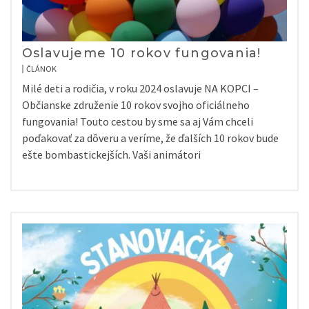
Oslavujeme 10 rokov fungovania!
ČLÁNOK
Milé deti a rodičia, v roku 2024 oslavuje NA KOPCI –
Občianske združenie 10 rokov svojho oficiálneho
fungovania! Touto cestou by sme sa aj Vám chceli
poďakovať za dôveru a veríme, že ďalších 10 rokov bude
ešte bombastickejších. Vaši animátori