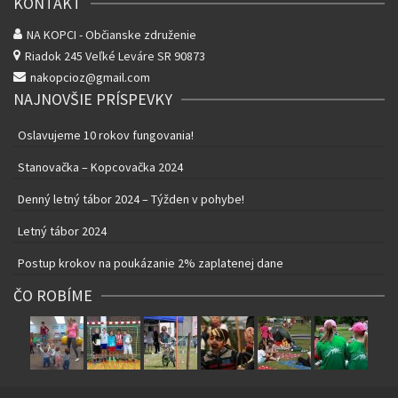
KONTAKT
NA KOPCI - Občianske združenie
Riadok 245
Veľké Leváre SR 90873
nakopcioz@gmail.com
NAJNOVŠIE PRÍSPEVKY
Oslavujeme 10 rokov fungovania!
Stanovačka – Kopcovačka 2024
Denný letný tábor 2024 – Týžden v pohybe!
Letný tábor 2024
Postup krokov na poukázanie 2% zaplatenej dane
ČO ROBÍME