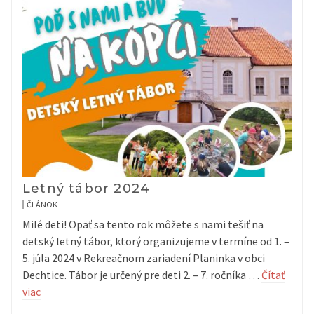
Letný tábor 2024
ČLÁNOK
Milé deti! Opäť sa tento rok môžete s nami tešiť na
detský letný tábor, ktorý organizujeme v termíne od 1. –
5. júla 2024 v Rekreačnom zariadení Planinka v obci
Dechtice. Tábor je určený pre deti 2. – 7. ročníka …
Čítať
viac