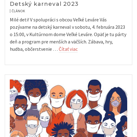
Detský karneval 2023
ČLÁNOK
Milé deti! V spolupráci s obcou Veľké Leváre Vás
pozývame na detský karneval v sobotu, 4. februára 2023
o 15:00, v Kultúrnom dome Veľké Leváre. Opäť je tu párty
deň a program pre menších a väčších. Zábava, hry,
hudba, občerstvenie …
Čítať viac