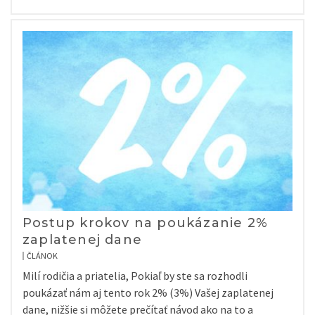
Postup krokov na poukázanie 2%
zaplatenej dane
ČLÁNOK
Milí rodičia a priatelia, Pokiaľ by ste sa rozhodli
poukázať nám aj tento rok 2% (3%) Vašej zaplatenej
dane, nižšie si môžete prečítať návod ako na to a